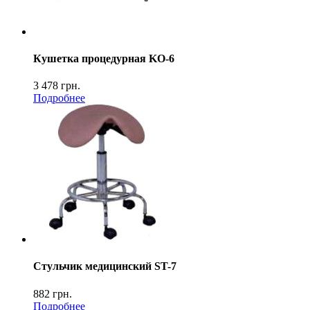
Кушетка процедурная KO-6
3 478
грн.
Подробнее
Стульчик медицинский ST-7
882
грн.
Подробнее