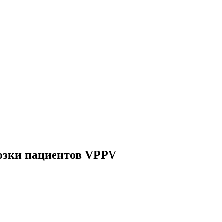
возки пациентов VPPV