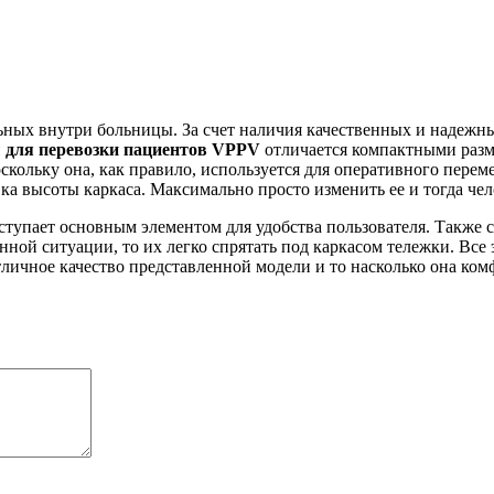
ьных внутри больницы. За счет наличия качественных и надежн
 для перевозки пациентов
VPPV
отличается компактными разм
оскольку она, как правило, используется для оперативного пер
а высоты каркаса. Максимально просто изменить ее и тогда чел
ступает основным элементом для удобства пользователя. Также 
ной ситуации, то их легко спрятать под каркасом тележки. Все 
личное качество представленной модели и то насколько она ком