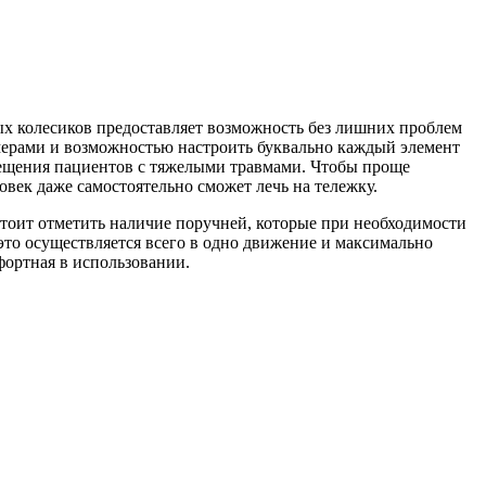
ых колесиков предоставляет возможность без лишних проблем
ерами и возможностью настроить буквально каждый элемент
емещения пациентов с тяжелыми травмами. Чтобы проще
овек даже самостоятельно сможет лечь на тележку.
стоит отметить наличие поручней, которые при необходимости
это осуществляется всего в одно движение и максимально
фортная в использовании.