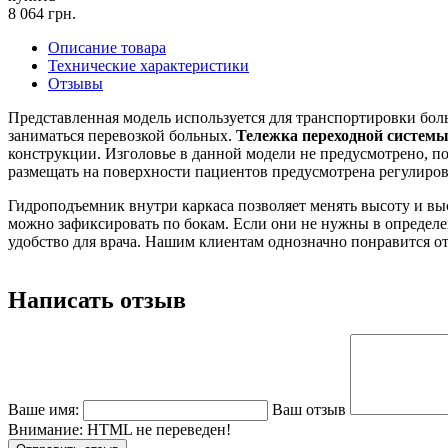
8 064
грн.
Описание товара
Технические характеристики
Отзывы
Представленная модель используется для транспортировки бол
заниматься перевозкой больных.
Тележка переходной системы
конструкции. Изголовье в данной модели не предусмотрено, п
размещать на поверхности пациентов предусмотрена регулировк
Гидроподъемник внутри каркаса позволяет менять высоту и вы
можно зафиксировать по бокам. Если они не нужны в определен
удобство для врача. Нашим клиентам однозначно понравится от
Написать отзыв
Ваше имя:
Ваш отзыв
Внимание:
HTML не переведен!