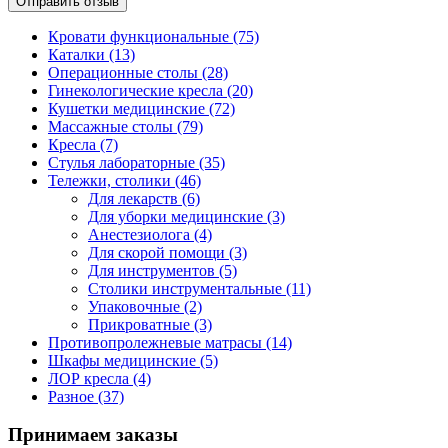
Отправить отзыв
Кровати функциональные (75)
Каталки (13)
Операционные столы (28)
Гинекологические кресла (20)
Кушетки медицинские (72)
Массажные столы (79)
Кресла (7)
Стулья лабораторные (35)
Тележки, столики (46)
Для лекарств (6)
Для уборки медицинские (3)
Анестезиолога (4)
Для скорой помощи (3)
Для инструментов (5)
Столики инструментальные (11)
Упаковочные (2)
Прикроватные (3)
Противопролежневые матрасы (14)
Шкафы медицинские (5)
ЛОР кресла (4)
Разное (37)
Принимаем заказы