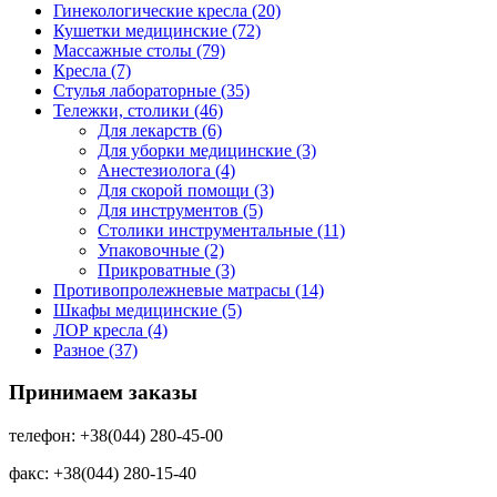
Гинекологические кресла (20)
Кушетки медицинские (72)
Массажные столы (79)
Кресла (7)
Стулья лабораторные (35)
Тележки, столики (46)
Для лекарств (6)
Для уборки медицинские (3)
Анестезиолога (4)
Для скорой помощи (3)
Для инструментов (5)
Столики инструментальные (11)
Упаковочные (2)
Прикроватные (3)
Противопролежневые матрасы (14)
Шкафы медицинские (5)
ЛОР кресла (4)
Разное (37)
Принимаем заказы
телефон: +38(044) 280-45-00
факс: +38(044) 280-15-40