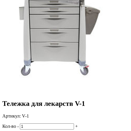
Тележка для лекарств V-1
Артикул:
V-1
Кол-во
-
+