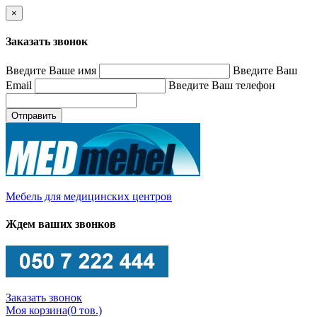
×
Заказать звонок
Введите Ваше имя
Введите Ваш
Email
Введите Ваш телефон
Отправить
Мебель для медицинских центров
Ждем ваших звонков
Заказать звонок
Моя корзина
(0 тов.)