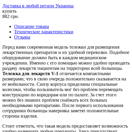
Доставка в любой регион Украины
купить
882
грн.
Описание товара
Технические характеристики
Отзывы
Перед вами современная модель тележки для размещения
лекарственных препаратов и их удобной перевозки. Подобное
оборудование должно быть в каждом медицинском
учреждении. Именно с его помощью можно удобно проводить
раздачу лекарств пациентам на территории всей больницы.
Тележка для лекарств
V-1
отличается компактными
размерами, что в свою очередь положительно сказывается на
ее мобильности. Снизу корпуса приделаны специальные
колесики, чтобы пользователь мог без проблем перемещать
конструкцию по коридорам или по палате. За счет этого
можно без лишних проблем снабжать всех больных
необходимыми препаратами. После первого использования
сотрудники больницы наверняка заметят положительные
стороны изделия.
Стоит отметить, что такая модель предоставляет возможность
удобно размещать любые препараты. Здесь присутствует