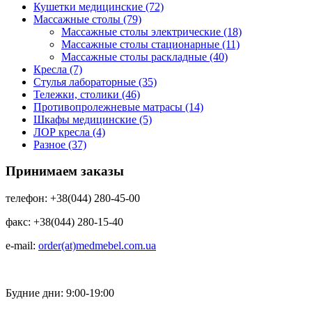
Кушетки медицинские (72)
Массажные столы (79)
Массажные столы электрические (18)
Массажные столы стационарные (11)
Массажные столы раскладные (40)
Кресла (7)
Стулья лабораторные (35)
Тележки, столики (46)
Противопролежневые матрасы (14)
Шкафы медицинские (5)
ЛОР кресла (4)
Разное (37)
Принимаем заказы
телефон: +38(044) 280-45-00
факс: +38(044) 280-15-40
e-mail:
order(at)medmebel.com.ua
Будние дни: 9:00-19:00