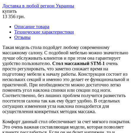
Доставка в любой регион Украины
купить
13 356
грн.
Описание товара
Технические характеристики
Отзывы
Такая модель стола подойдет любому современному
массажному салону. С подобной мебелью можно значительно
лучше обслуживать клиентов и при этом она гарантирует
удобство пользователю.
Стол массажный
STM-1
очень
просто регулировать, что заметно снижает время на
подготовку мебели к началу работы. Конструкция состоит из
нескольких секций и именно это делает ее функциональной и
практичной. При необходимости можно достаточно легко
поменять угол наклона спинки или секции под ноги.
Соответственно, без лишних проблем получится разместить
посетителя салона так как ему будет удобно. В отдельных
ситуациях изменения угла наклона понадобится для
осуществления конкретных методик массажа.
Комфорт данный стол обеспечивает за счет мягкого покрытия.
Это очень важная составляющая модели, которая позволяет
клиенту расслабиться. Если он не будет напряжен, то и