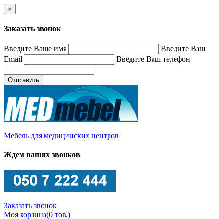
×
Заказать звонок
Введите Ваше имя
Введите Ваш
Email
Введите Ваш телефон
Отправить
Мебель для медицинских центров
Ждем ваших звонков
Заказать звонок
Моя корзина
(0 тов.)