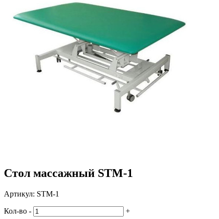
Стол массажный STM-1
Артикул:
STM-1
Кол-во
-
+