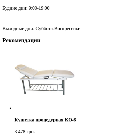
Будние дни: 9:00-19:00
Выходные дни: Суббота-Воскресенье
Рекомендации
Кушетка процедурная KO-6
3 478
грн.