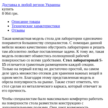
Доставка в любой регион Украины
купить
8 064
грн.
Описание товара
Технические характеристики
Отзывы
Такая компактная модель стола для лаборатории однозначно
понравится большинству специалистов. С помощью данной
мебели можно качественно обустроить лабораторию и решать
там абсолютно любые поставленные задачи. К тому же, такая
модель позволяет обзавестись полноценной рабочей
поверхностью со всеми удобствами.
Стол лабораторный
S-
15
отличается грамотным размещением каждой секции.
Только на первый взгляд он достаточно простой, на самом
деле здесь множество отсеков для хранения важных вещей в
одном месте. Благодаря этому представленная модель и
обрела популярность на рынке. Также стоит отметить, что
стол сделан из металлического каркаса, который отвечает за
его прочность.
Чтобы специалистам было максимально комфортно работать
на поверхности стола разместили конструкцию с
дополнительными полками. Они дают возможность