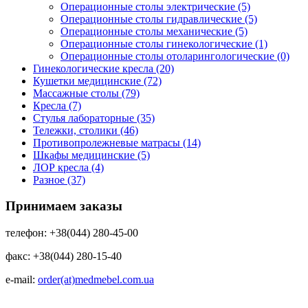
Операционные столы электрические (5)
Операционные столы гидравлические (5)
Операционные столы механические (5)
Операционные столы гинекологические (1)
Операционные столы отоларингологические (0)
Гинекологические кресла (20)
Кушетки медицинские (72)
Массажные столы (79)
Кресла (7)
Стулья лабораторные (35)
Тележки, столики (46)
Противопролежневые матрасы (14)
Шкафы медицинские (5)
ЛОР кресла (4)
Разное (37)
Принимаем заказы
телефон: +38(044) 280-45-00
факс: +38(044) 280-15-40
e-mail:
order(at)medmebel.com.ua