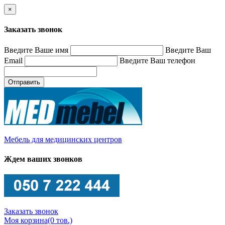
×
Заказать звонок
Введите Ваше имя
Введите Ваш
Email
Введите Ваш телефон
Отправить
Мебель для медицинских центров
Ждем ваших звонков
Заказать звонок
Моя корзина
(0 тов.)