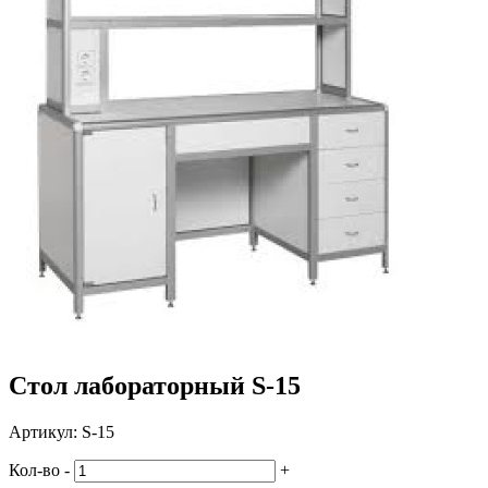
Стол лабораторный S-15
Артикул:
S-15
Кол-во
-
+